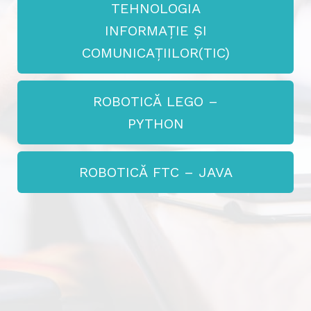
TEHNOLOGIA
INFORMAȚIE ȘI
COMUNICAȚIILOR(TIC)
ROBOTICĂ LEGO –
PYTHON
ROBOTICĂ FTC – JAVA